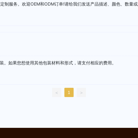
定制服务。欢迎OEM和ODM订单!请给我们发送产品描述、颜色、数量
包装。如果您想使用其他包装材料和形式，请支付相应的费用。
1
<
>