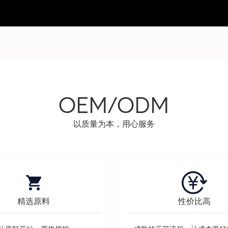
OEM/ODM
以质量为本，用心服务
精选原料
性价比高