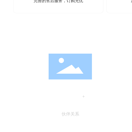
完善的售后服务，订购无忧
120
+
伙伴关系