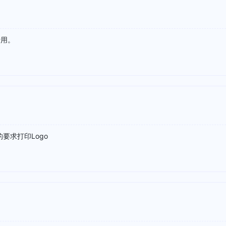
费用。
要求打印Logo