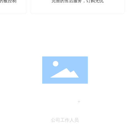
的被控制
完善的售后服务，订购无忧
100
+
公司工作人员